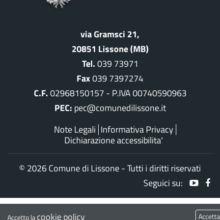
via Gramsci 21,
20851 Lissone (MB)
Tel.
039 73971
Fax
039 7397274
C.F.
02968150157 - P.IVA 00740590963
PEC:
pec@comunedilissone.it
Note Legali
Informativa Privacy
Dichiarazione accessibilita'
©
2026 Comune di Lissone - Tutti i diritti riservati
Seguici su:
cookie policy
Accett
Accetto la