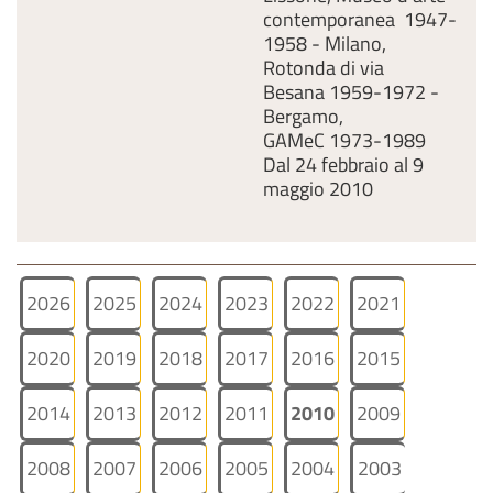
contemporanea 1947-
1958 - Milano,
Rotonda di via
Besana 1959-1972 -
Bergamo,
GAMeC 1973-1989
Dal 24 febbraio al 9
maggio 2010
2026
2025
2024
2023
2022
2021
2020
2019
2018
2017
2016
2015
2014
2013
2012
2011
2010
2009
2008
2007
2006
2005
2004
2003