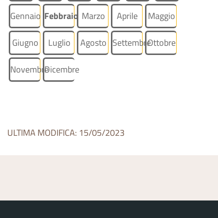
Gennaio
Febbraio
Marzo
Aprile
Maggio
Giugno
Luglio
Agosto
Settembre
Ottobre
Novembre
Dicembre
ULTIMA MODIFICA: 15/05/2023