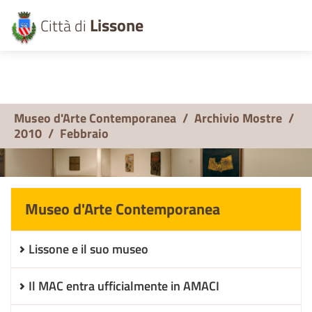
Lissone
Città di
Museo d'Arte Contemporanea
/
Archivio Mostre
/
2010
/
Febbraio
Museo d'Arte Contemporanea
Lissone e il suo museo
Il MAC entra ufficialmente in AMACI