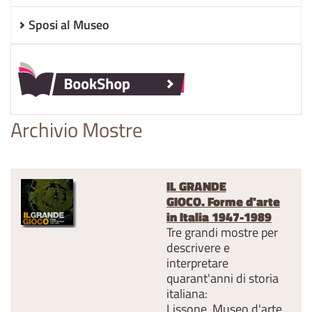
Sposi al Museo
Archivio Mostre
IL GRANDE
GIOCO.
Forme d'arte
in Italia 1947-1989
Tre grandi mostre per
descrivere e
interpretare
quarant'anni di storia
italiana:
Lissone, Museo d'arte