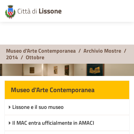
Lissone
Città di
Museo d'Arte Contemporanea
/
Archivio Mostre
/
2014
/
Ottobre
Museo d'Arte Contemporanea
Lissone e il suo museo
Il MAC entra ufficialmente in AMACI