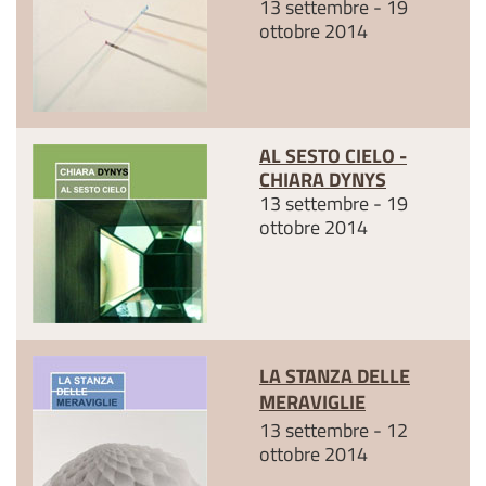
13 settembre - 19
ottobre 2014
AL SESTO CIELO -
CHIARA DYNYS
13 settembre - 19
ottobre 2014
LA STANZA DELLE
MERAVIGLIE
13 settembre - 12
ottobre 2014