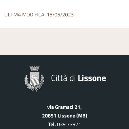
ULTIMA MODIFICA: 15/05/2023
Città di
Lissone
via Gramsci 21,
20851 Lissone (MB)
Tel.
039 73971