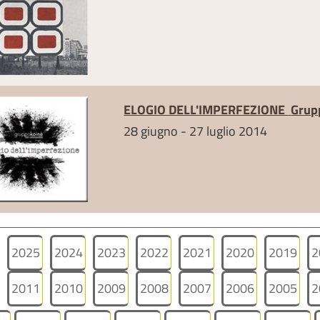
ELOGIO DELL'IMPERFEZIONE
Grup
28 giugno - 27 luglio 2014
2025
2024
2023
2022
2021
2020
2019
2
2011
2010
2009
2008
2007
2006
2005
2