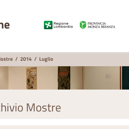
ne
Mostre
/
2014
/
Luglio
hivio Mostre