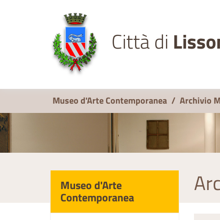
Città di
Lisso
Museo d'Arte Contemporanea
/
Archivio 
Arc
Museo d'Arte
Contemporanea