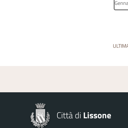
Genna
ULTIM
Città di
Lissone