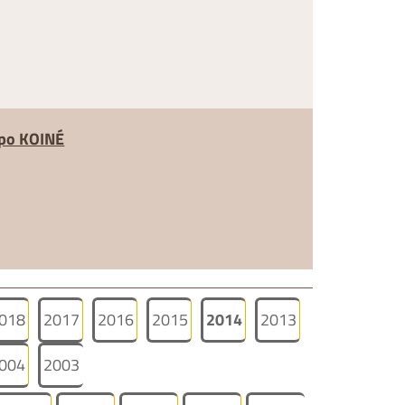
po KOINÉ
018
2017
2016
2015
2014
2013
004
2003