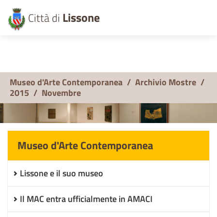
Lissone
Città di
Museo d'Arte Contemporanea
/
Archivio Mostre
/
2015
/
Novembre
Museo d'Arte Contemporanea
Lissone e il suo museo
Il MAC entra ufficialmente in AMACI