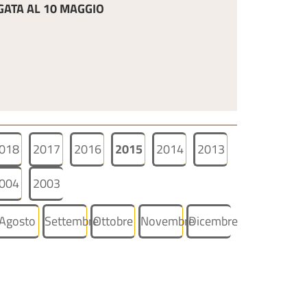
ATA AL 10 MAGGIO
018
2017
2016
2015
2014
2013
004
2003
Agosto
Settembre
Ottobre
Novembre
Dicembre