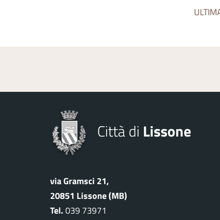
ULTIM
Città di
Lissone
via Gramsci 21,
20851 Lissone (MB)
Tel.
039 73971