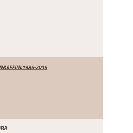
N&AFFINI:1985-2015
URA