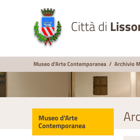
Città di
Lisso
Museo d'Arte Contemporanea
/
Archivio 
Arc
Museo d'Arte
Contemporanea