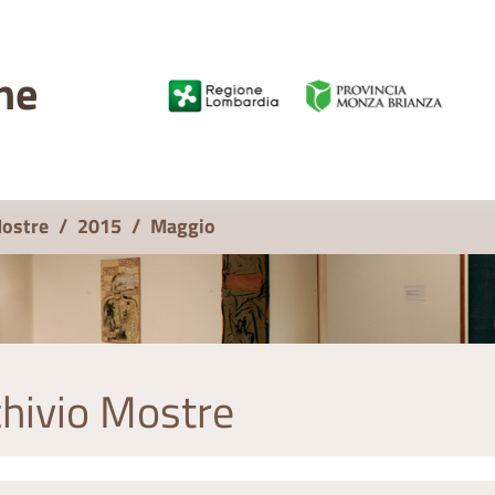
ne
Mostre
/
2015
/
Maggio
hivio Mostre