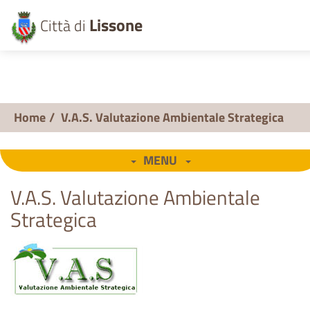
Lissone
Città di
Home
/
V.A.S. Valutazione Ambientale Strategica
MENU
V.A.S. Valutazione Ambientale
Strategica