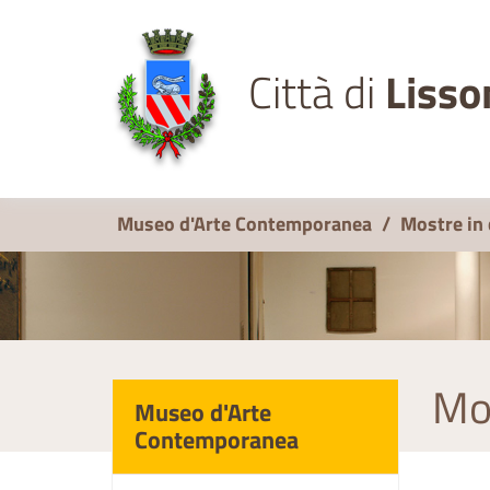
Città di
Lisso
Museo d'Arte Contemporanea
/
Mostre in
Mo
Museo d'Arte
Contemporanea