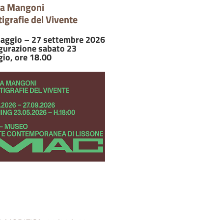
ia Mangoni
tigrafie del Vivente
aggio – 27 settembre 2026
gurazione sabato 23
io, ore 18.00