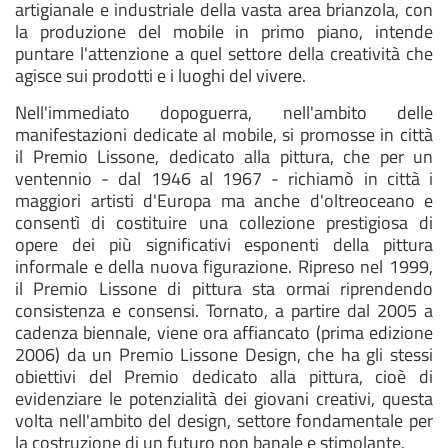
artigianale e industriale della vasta area brianzola, con
la produzione del mobile in primo piano, intende
puntare l'attenzione a quel settore della creatività che
agisce sui prodotti e i luoghi del vivere.
Nell'immediato dopoguerra, nell'ambito delle
manifestazioni dedicate al mobile, si promosse in città
il Premio Lissone, dedicato alla pittura, che per un
ventennio - dal 1946 al 1967 - richiamò in città i
maggiori artisti d'Europa ma anche d'oltreoceano e
consentì di costituire una collezione prestigiosa di
opere dei più significativi esponenti della pittura
informale e della nuova figurazione. Ripreso nel 1999,
il Premio Lissone di pittura sta ormai riprendendo
consistenza e consensi. Tornato, a partire dal 2005 a
cadenza biennale, viene ora affiancato (prima edizione
2006) da un Premio Lissone Design, che ha gli stessi
obiettivi del Premio dedicato alla pittura, cioè di
evidenziare le potenzialità dei giovani creativi, questa
volta nell'ambito del design, settore fondamentale per
la costruzione di un futuro non banale e stimolante.