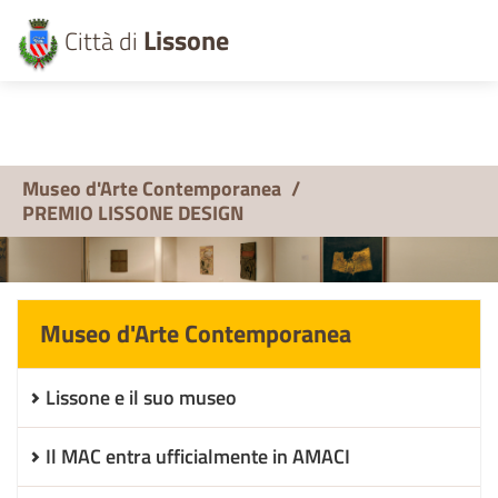
Lissone
Città di
Museo d'Arte Contemporanea
/
PREMIO LISSONE DESIGN
Museo d'Arte Contemporanea
Lissone e il suo museo
Il MAC entra ufficialmente in AMACI