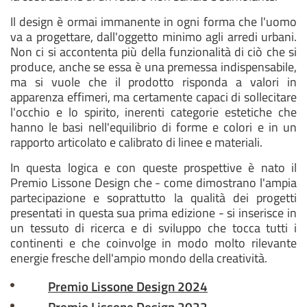
Il design è ormai immanente in ogni forma che l'uomo
va a progettare, dall'oggetto minimo agli arredi urbani.
Non ci si accontenta più della funzionalità di ciò che si
produce, anche se essa è una premessa indispensabile,
ma si vuole che il prodotto risponda a valori in
apparenza effimeri, ma certamente capaci di sollecitare
l'occhio e lo spirito, inerenti categorie estetiche che
hanno le basi nell'equilibrio di forme e colori e in un
rapporto articolato e calibrato di linee e materiali.
In questa logica e con queste prospettive è nato il
Premio Lissone Design che - come dimostrano l'ampia
partecipazione e soprattutto la qualità dei progetti
presentati in questa sua prima edizione - si inserisce in
un tessuto di ricerca e di sviluppo che tocca tutti i
continenti e che coinvolge in modo molto rilevante
energie fresche dell'ampio mondo della creatività.
Premio Lissone Design 2024
Premio Lissone Design 2022