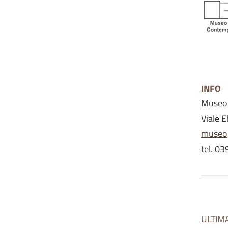
INFO
Museo 
Viale 
museo@
tel. 0
ULTIM