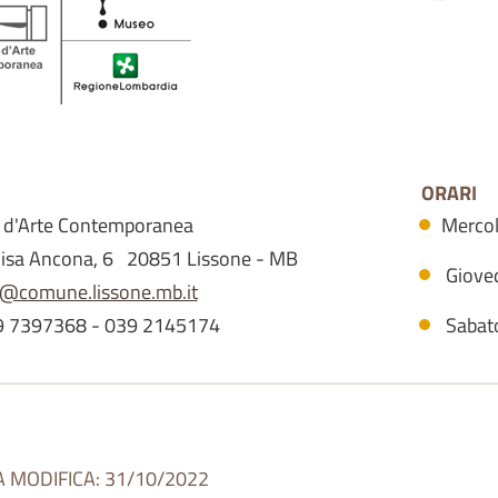
ORARI
d'Arte Contemporanea
Mercol
Elisa Ancona, 6 20851 Lissone - MB
Giove
comune.lissone.mb.it
39 7397368 - 039 2145174
Sabat
A MODIFICA: 31/10/2022