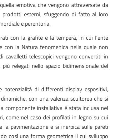
 quella emotiva che vengono attraversate da
 prodotti esterni, sfuggendo di fatto al loro
mordiale e perentoria.
rati con la grafite e la tempera, in cui l'ente
de con la Natura fenomenica nella quale non
 cavalletti telescopici vengono convertiti in
on più relegati nello spazio bidimensionale del
e potenzialità di differenti display espositivi,
ù dinamiche, con una valenza scultorea che si
la componente installativa è stata inclusa nel
i, come nel caso dei profilati in legno su cui
 la pavimentazione e si inerpica sulle pareti
endo così una forma geometrica il cui sviluppo