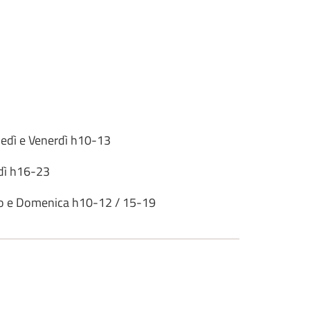
edì e Venerdì h10-13
dì h16-23
o e Domenica h10-12 / 15-19