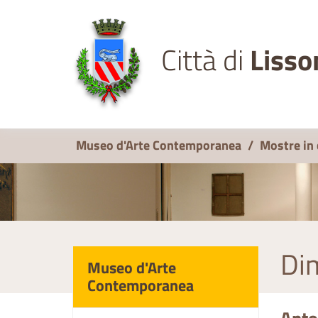
Città di
Lisso
Museo d'Arte Contemporanea
/
Mostre in
Dim
Museo d'Arte
Contemporanea