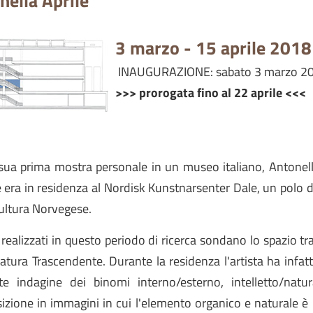
nella Aprile
3 marzo - 15 aprile 2018
INAUGURAZIONE: sabato 3 marzo 201
>>> prorogata fino al 22 aprile <<<
sua prima mostra personale in un museo italiano, Antonella
era in residenza al Nordisk Kunstnarsenter Dale, un polo di 
Cultura Norvegese.
i realizzati in questo periodo di ricerca sondano lo spazio tr
atura Trascendente. Durante la residenza l'artista ha infat
te indagine dei binomi interno/esterno, intelletto/nat
izione in immagini in cui l'elemento organico e naturale è