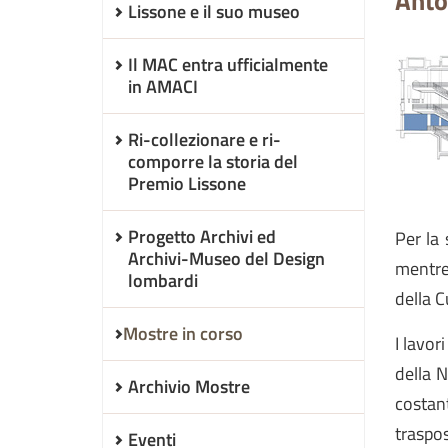
Anto
Lissone e il suo museo
Il MAC entra ufficialmente
in AMACI
Ri-collezionare e ri-
comporre la storia del
Premio Lissone
Progetto Archivi ed
Per la 
Archivi-Museo del Design
mentre 
lombardi
della 
Mostre in corso
I lavor
della N
Archivio Mostre
costan
traspos
Eventi