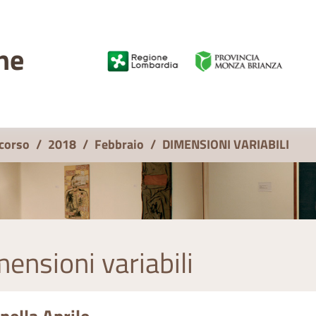
ne
 corso
/
2018
/
Febbraio
/
DIMENSIONI VARIABILI
ensioni variabili