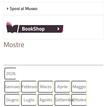
Sposi al Museo
Mostre
2026
Gennaio
Febbraio
Marzo
Aprile
Maggio
Giugno
Luglio
Agosto
Settembre
Ottobre