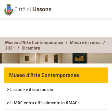
Lissone
Città di
Museo d'Arte Contemporanea
/
Mostre in corso
/
2021
/
Dicembre
Museo d'Arte Contemporanea
Lissone e il suo museo
Il MAC entra ufficialmente in AMACI