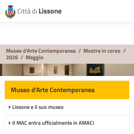
Lissone
Città di
Museo d'Arte Contemporanea
/
Mostre in corso
/
2026
/
Maggio
Museo d'Arte Contemporanea
Lissone e il suo museo
Il MAC entra ufficialmente in AMACI