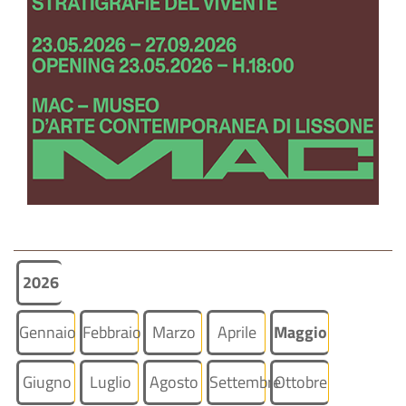
2026
Gennaio
Febbraio
Marzo
Aprile
Maggio
Giugno
Luglio
Agosto
Settembre
Ottobre