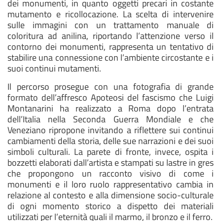
dei monumenti, in quanto oggetti precari in costante
mutamento e ricollocazione. La scelta di intervenire
sulle immagini con un trattamento manuale di
coloritura ad anilina, riportando l’attenzione verso il
contorno dei monumenti, rappresenta un tentativo di
stabilire una connessione con l’ambiente circostante e i
suoi continui mutamenti.
Il percorso prosegue con una fotografia di grande
formato dell’affresco Apoteosi del fascismo che Luigi
Montanarini ha realizzato a Roma dopo l’entrata
dell’Italia nella Seconda Guerra Mondiale e che
Veneziano ripropone invitando a riflettere sui continui
cambiamenti della storia, delle sue narrazioni e dei suoi
simboli culturali. La parete di fronte, invece, ospita i
bozzetti elaborati dall’artista e stampati su lastre in gres
che propongono un racconto visivo di come i
monumenti e il loro ruolo rappresentativo cambia in
relazione al contesto e alla dimensione socio-culturale
di ogni momento storico a dispetto dei materiali
utilizzati per l’eternità quali il marmo, il bronzo e il ferro.