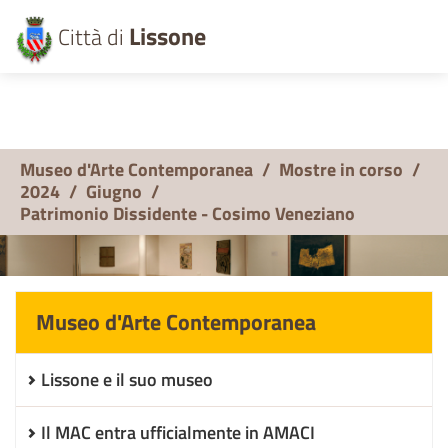
Lissone
Città di
Museo d'Arte Contemporanea
/
Mostre in corso
/
2024
/
Giugno
/
Patrimonio Dissidente - Cosimo Veneziano
Museo d'Arte Contemporanea
Lissone e il suo museo
Il MAC entra ufficialmente in AMACI