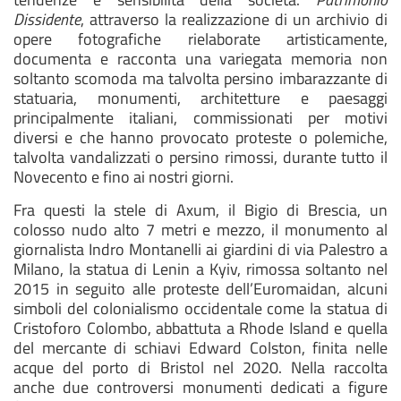
Dissidente
, attraverso la realizzazione di un archivio di
opere fotografiche rielaborate artisticamente,
documenta e racconta una variegata memoria non
soltanto scomoda ma talvolta persino imbarazzante di
statuaria, monumenti, architetture e paesaggi
principalmente italiani, commissionati per motivi
diversi e che hanno provocato proteste o polemiche,
talvolta vandalizzati o persino rimossi, durante tutto il
Novecento e fino ai nostri giorni.
Fra questi la stele di Axum, il Bigio di Brescia, un
colosso nudo alto 7 metri e mezzo, il monumento al
giornalista Indro Montanelli ai giardini di via Palestro a
Milano, la statua di Lenin a Kyiv, rimossa soltanto nel
2015 in seguito alle proteste dell’Euromaidan, alcuni
simboli del colonialismo occidentale come la statua di
Cristoforo Colombo, abbattuta a Rhode Island e quella
del mercante di schiavi Edward Colston, finita nelle
acque del porto di Bristol nel 2020. Nella raccolta
anche due controversi monumenti dedicati a figure