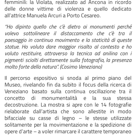
femminili: la Violata, realizzato ad Ancona in ricordo
delle donne vittime di violenza e quello dedicato
all’attrice Manuela Arcuri a Porto Cesareo.
“Ho dipinto quello che c’è dietro ai monumenti perché
volevo sottolineare il distaccamento che c’è tra il
paesaggio in continuo movimento e la staticità di queste
statue. Ho voluto dare maggior risalto al contesto e ho
voluto restituire, attraverso la tecnica ad anilina con i
pigmenti sciolti direttamente sulla fotografia, la presenza
molto forte della natura”. (Cosimo Veneziano)
Il percorso espositivo si snoda al primo piano del
Museo, rivelando fin da subito il focus della ricerca di
Veneziano basato sulla continua oscillazione tra il
concetto di monumentalità e la sua stessa
decostruzione. La mostra si apre con le 14 fotografie
rielaborate dall’artista che sono allestite in modo
bifacciale su casse di legno – le stesse utilizzate
solitamente per la movimentazione e la spedizione di
opere d’arte – a voler rimarcare il carattere temporaneo