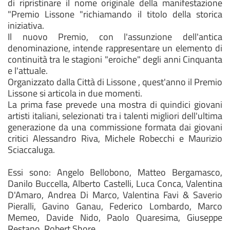
di ripristinare il nome originale della manifestazione
"Premio Lissone "richiamando il titolo della storica
iniziativa.
Il nuovo Premio, con l'assunzione dell'antica
denominazione, intende rappresentare un elemento di
continuità tra le stagioni "eroiche" degli anni Cinquanta
e l'attuale.
Organizzato dalla Città di Lissone , quest'anno il Premio
Lissone si articola in due momenti.
La prima fase prevede una mostra di quindici giovani
artisti italiani, selezionati tra i talenti migliori dell'ultima
generazione da una commissione formata dai giovani
critici Alessandro Riva, Michele Robecchi e Maurizio
Sciaccaluga.
Essi sono: Angelo Bellobono, Matteo Bergamasco,
Danilo Buccella, Alberto Castelli, Luca Conca, Valentina
D'Amaro, Andrea Di Marco, Valentina Favi & Saverio
Pieralli, Gavino Ganau, Federico Lombardo, Marco
Memeo, Davide Nido, Paolo Quaresima, Giuseppe
Restano, Robert Shore.