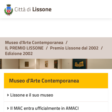
Lissone
Città di
Museo d'Arte Contemporanea
/
IL PREMIO LISSONE
/
Premio Lissone dal 2002
/
Edizione 2002
Museo d'Arte Contemporanea
Lissone e il suo museo
Il MAC entra ufficialmente in AMACI