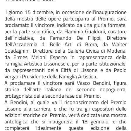
Il giorno 15 dicembre, in occasione dell'inaugurazione
della mostra delle opere partecipanti al Premio, sarà
proclamato il vincitore, indicato da una giuria formata,
per la parte scientifica, da Flaminio Gualdoni, curatore
dell'iniziativa, da Fernando De Filippi, Direttore
dell'Accademia di Belle Arti di Brera, da Walter
Guadagnini, Direttore della Galleria Civica di Modena,
da Ermes Meloni Esperto in rappresentanza della
Famiglia Artistica Lissonese e, per la parte istituzionale,
da rappresentanti della Città di Lissone e da Paolo
Vergani Presidente della Famiglia Artistica.
A proclamare il vincitore sarà Vasco Bendini, figura
storica dell'arte italiana del secondo dopoguerra,
protagonista della seconda fase del Premio.
A Bendini, al quale va il riconoscimento del Premio
Lissone alla carriera, e che fu tra gli espositori delle
edizioni storiche del Premio, verrà dedicata una mostra
antologica che si inaugurerà il 18 gennaio, e che
completerà idealmente questa edizione della