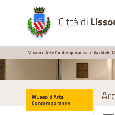
Città di
Lisso
Museo d'Arte Contemporanea
/
Archivio 
Arc
Museo d'Arte
Contemporanea