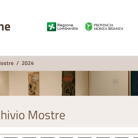
ne
Mostre
/
2024
hivio Mostre