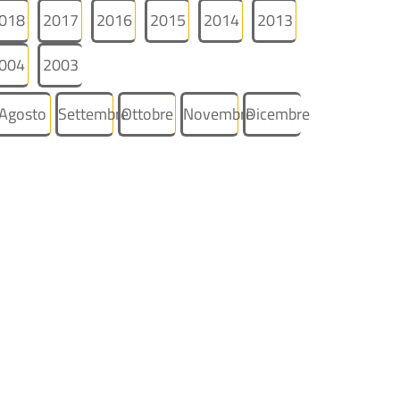
018
2017
2016
2015
2014
2013
004
2003
Agosto
Settembre
Ottobre
Novembre
Dicembre