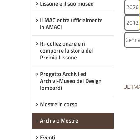
Lissone e il suo museo
2026
Il MAC entra ufficialmente
2012
in AMACI
Genna
Ri-collezionare e ri-
comporre la storia del
Premio Lissone
Progetto Archivi ed
Archivi-Museo del Design
ULTIM
lombardi
Mostre in corso
Archivio Mostre
Eventi