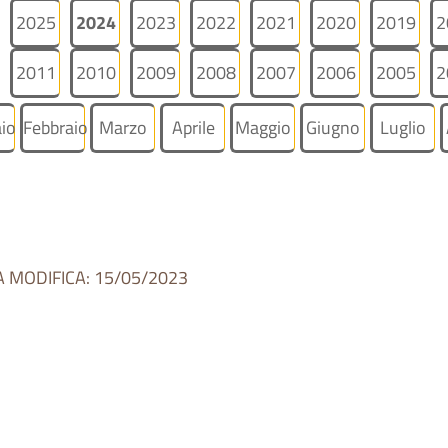
2025
2024
2023
2022
2021
2020
2019
2
2011
2010
2009
2008
2007
2006
2005
2
io
Febbraio
Marzo
Aprile
Maggio
Giugno
Luglio
A MODIFICA: 15/05/2023