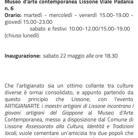
Museo d'arte contemporanea Lissone Viale Padania
n. 6
Orario:
martedì - mercoledì - venerdì 15.00-19.00 -
giovedì 15.00-23.00
sabato e festivi 10.00-12.00/15.00-19.00
(chiuso lunedì)
Inaugurazione:
sabato 22 maggio alle ore 18.30
Che l'artigianato sia un ottimo collante tra culture
diverse è ormai consolidato, e appunto partendo da
questo principio che Lissone, con l'evento
ARTIGIANARTE
i maestri artigiani di Lissone incontrano i
giovani artigiani del Giappone
al Museo d'Arte
Contemporanea, messo a disposizione dal Comune di
Lissone
Assessorato alla Cultura, Identità e Tradizioni
locali,
vuole cementare un'amicizia tra due popoli che