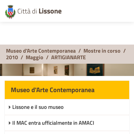
Lissone
Città di
Museo d'Arte Contemporanea
/
Mostre in corso
/
2010
/
Maggio
/
ARTIGIANARTE
Museo d'Arte Contemporanea
Lissone e il suo museo
Il MAC entra ufficialmente in AMACI