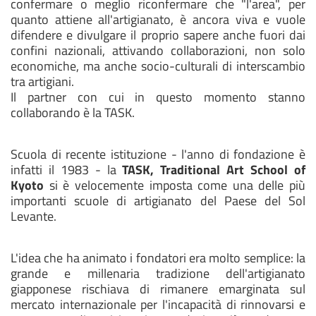
confermare o meglio riconfermare che "l'area", per
quanto attiene all'artigianato, è ancora viva e vuole
difendere e divulgare il proprio sapere anche fuori dai
confini nazionali, attivando collaborazioni, non solo
economiche, ma anche socio-culturali di interscambio
tra artigiani.
Il partner con cui in questo momento stanno
collaborando è la TASK.
Scuola di recente istituzione - l'anno di fondazione è
infatti il 1983 - la
TASK, Traditional Art School of
Kyoto
si è velocemente imposta come una delle più
importanti scuole di artigianato del Paese del Sol
Levante.
L'idea che ha animato i fondatori era molto semplice: la
grande e millenaria tradizione dell'artigianato
giapponese rischiava di rimanere emarginata sul
mercato internazionale per l'incapacità di rinnovarsi e