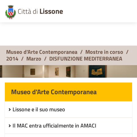
Lissone
Città di
Museo d'Arte Contemporanea
/
Mostre in corso
/
2014
/
Marzo
/
DISFUNZIONE MEDITERRANEA
Museo d'Arte Contemporanea
Lissone e il suo museo
Il MAC entra ufficialmente in AMACI