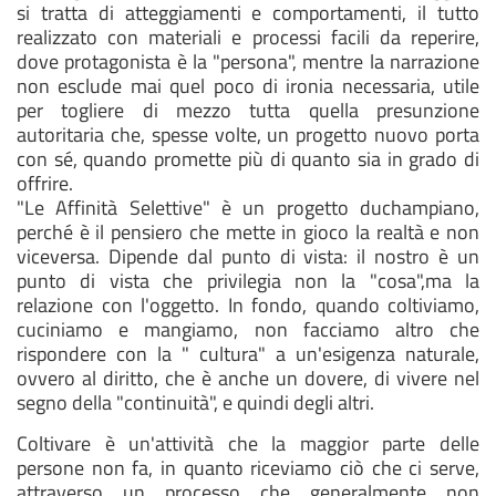
si tratta di atteggiamenti e comportamenti, il tutto
realizzato con materiali e processi facili da reperire,
dove protagonista è la "persona", mentre la narrazione
non esclude mai quel poco di ironia necessaria, utile
per togliere di mezzo tutta quella presunzione
autoritaria che, spesse volte, un progetto nuovo porta
con sé, quando promette più di quanto sia in grado di
offrire.
"Le Affinità Selettive" è un progetto duchampiano,
perché è il pensiero che mette in gioco la realtà e non
viceversa. Dipende dal punto di vista: il nostro è un
punto di vista che privilegia non la "cosa",ma la
relazione con l'oggetto. In fondo, quando coltiviamo,
cuciniamo e mangiamo, non facciamo altro che
rispondere con la " cultura" a un'esigenza naturale,
ovvero al diritto, che è anche un dovere, di vivere nel
segno della "continuità", e quindi degli altri.
Coltivare è un'attività che la maggior parte delle
persone non fa, in quanto riceviamo ciò che ci serve,
attraverso un processo che generalmente non