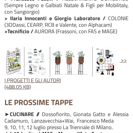
(Sempre Legno e Galbiati Natale & Figli per Mobilitaly,
con Sangiorgio)
> Ilaria Innocenti e Giorgio Laboratore
// COLONIE
(3DDassi, CEARP, RCB e Valente, con Alphacam)
>Tecnificio
// AURORA (Frassoni, con FAS e MAGE)
>>
I PROGETTI E GLI AUTORI
(488.05 KB)
LE PROSSIME TAPPE
►CUCINARE //
Dossofiorito, Gionata Gatto e Alessia
Cadamuro, Lanzavecchia+Wai, Francesco Meda
9, 10, 11, 12 luglio presso La Triennale di Milano,