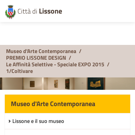
Lissone
Città di
Museo d'Arte Contemporanea
/
PREMIO LISSONE DESIGN
/
Le Affinità Selettive - Speciale EXPO 2015
/
1/Coltivare
Museo d'Arte Contemporanea
Lissone e il suo museo