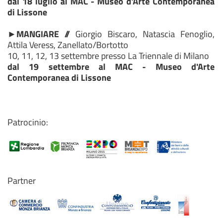
dal 18 luglio al MAC - Museo d'Arte Contemporanea
di Lissone
►MANGIARE //
Giorgio Biscaro, Natascia Fenoglio,
Attila Veress, Zanellato/Bortotto
10, 11, 12, 13 settembre presso La Triennale di Milano
dal 19 settembre al MAC - Museo d'Arte
Contemporanea di Lissone
Patrocinio:
Partner