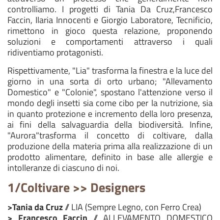
controlliamo. I progetti di Tania Da Cruz,Francesco
Faccin, Ilaria Innocenti e Giorgio Laboratore, Tecnificio,
rimettono in gioco questa relazione, proponendo
soluzioni e comportamenti attraverso i quali
ridiventiamo protagonisti.
Rispettivamente, "Lia" trasforma la finestra e la luce del
giorno in una sorta di orto urbano; "Allevamento
Domestico" e "Colonie", spostano l'attenzione verso il
mondo degli insetti sia come cibo per la nutrizione, sia
in quanto protezione e incremento della loro presenza,
ai fini della salvaguardia della biodiversità. Infine,
"Aurora"trasforma il concetto di coltivare, dalla
produzione della materia prima alla realizzazione di un
prodotto alimentare, definito in base alle allergie e
intolleranze di ciascuno di noi.
1/Coltivare >> Designers
>Tania da Cruz
// LIA (Sempre Legno, con Ferro Crea)
> Francesco Faccin
// ALLEVAMENTO DOMESTICO