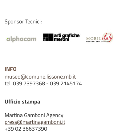
Sponsor Tecnici:
INFO
museo@comune.lissone.mb.it
tel. 039 7397368 - 039 2145174
Ufficio stampa
Martina Gamboni Agency
press@martinagamboni.it
+39 02 36637390