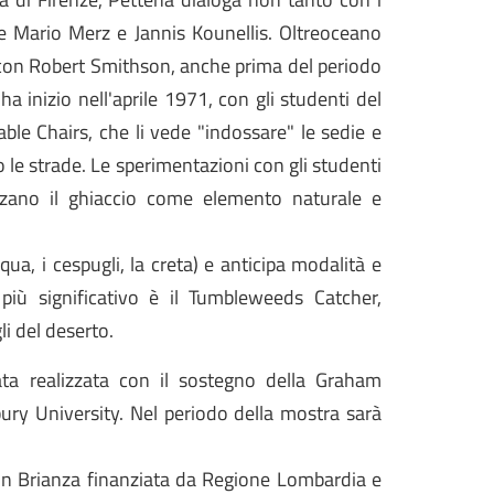
me Mario Merz e Jannis Kounellis. Oltreoceano
 con Robert Smithson, anche prima del periodo
a inizio nell'aprile 1971, con gli studenti del
ble Chairs, che li vede "indossare" le sedie e
go le strade. Le sperimentazioni con gli studenti
izzano il ghiaccio come elemento naturale e
qua, i cespugli, la creta) e anticipa modalità e
 più significativo è il Tumbleweeds Catcher,
li del deserto.
ta realizzata con il sostegno della Graham
ry University. Nel periodo della mostra sarà
 in Brianza finanziata da Regione Lombardia e