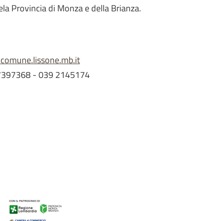
a Provincia di Monza e della Brianza.
omune.lissone.mb.it
 7397368 - 039 2145174