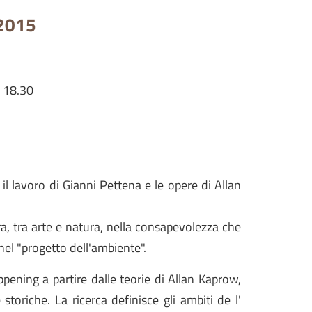
 2015
 18.30
 lavoro di Gianni Pettena e le opere di Allan
ra, tra arte e natura, nella consapevolezza che
el "progetto dell'ambiente".
ppening a partire dalle teorie di Allan Kaprow,
storiche. La ricerca definisce gli ambiti de l'