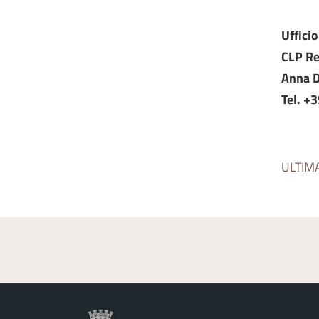
Uffici
CLP Re
Anna D
Tel. +
ULTIM