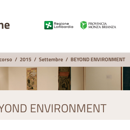
ne
 corso
/
2015
/
Settembre
/
BEYOND ENVIRONMENT
YOND ENVIRONMENT