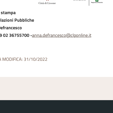
o stampa
lazioni Pubbliche
efrancesco
39 02 36755700 -
anna.defrancesco@clponline.it
A MODIFICA: 31/10/2022