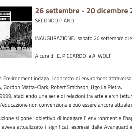
26 settembre - 20 dicembre
SECONDO PIANO
INAUGURAZIONE: sabato 26 settembre ore
A cura di E. PICCARDO e A. WOLF
 Environment indaga il concetto di enviroment attraverso il
, Gordon Matta-Clark, Robert Smithson, Ugo La Pietra,
999, stabilendo una serie di relazioni tra arte e architettu
n'educazione non convenzionale può essere ancora attuale n
izione si pone l'obiettivo di indagare l' environment e l'ha
aveva attualizzato i significati espressi dalle Avanguardie 