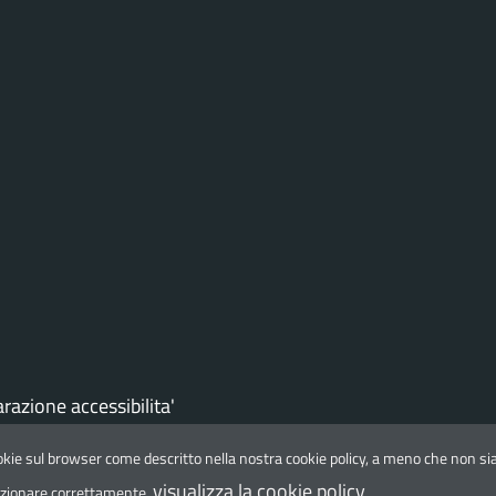
arazione accessibilita'
ookie sul browser come descritto nella nostra cookie policy, a meno che non sian
vati
visualizza la cookie policy
unzionare correttamente.