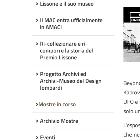
Lissone e il suo museo
Il MAC entra ufficialmente
in AMACI
Ri-collezionare e ri-
comporre la storia del
Premio Lissone
Progetto Archivi ed
Archivi-Museo del Design
Beyond
lombardi
Kaprow
UFO e 9
Mostre in corso
solo u
Archivio Mostre
L'espos
che ne 
Eventi