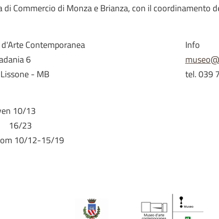
 di Commercio di Monza e Brianza, con il coordinamento del
d'Arte Contemporanea
Info
Padania 6
museo@c
Lissone - MB
tel. 039
ven 10/13
16/23
dom 10/12-15/19