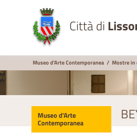
Città di
Lisso
Museo d'Arte Contemporanea
/
Mostre in
BE
Museo d'Arte
Contemporanea