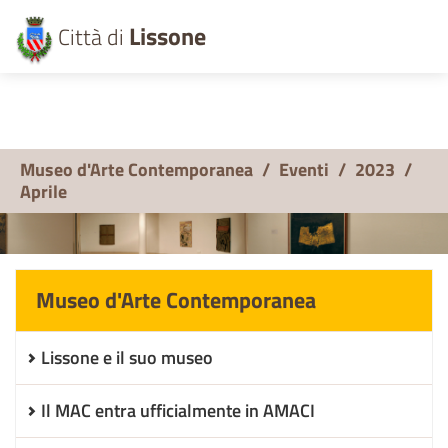
Lissone
Città di
Museo d'Arte Contemporanea
/
Eventi
/
2023
/
Aprile
Museo d'Arte Contemporanea
Lissone e il suo museo
Il MAC entra ufficialmente in AMACI