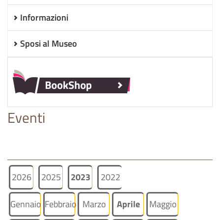
Informazioni
Sposi al Museo
Eventi
2026
2025
2023
2022
Gennaio
Febbraio
Marzo
Aprile
Maggio