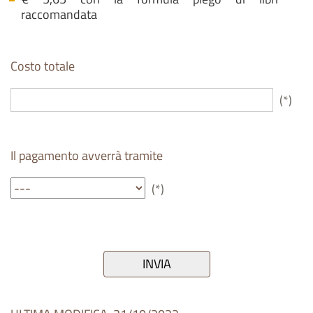
raccomandata
Costo totale
(*)
Il pagamento avverrà tramite
(*)