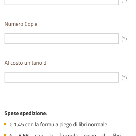
Numero Copie
(*)
Al costo unitario di
(*)
Spese spedizione
:
€ 1,45 con la formula piego di libri normale
€ 5,65 con la formula piego di libri