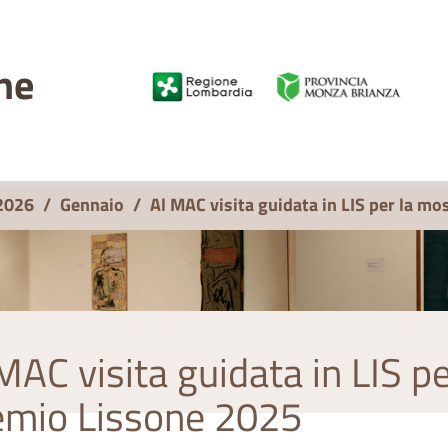
ne
2026
/
Gennaio
/
Al MAC visita guidata in LIS per la m
MAC visita guidata in LIS p
emio Lissone 2025