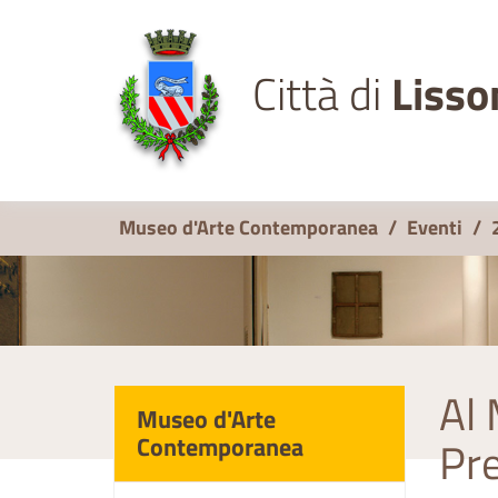
Città di
Lisso
Museo d'Arte Contemporanea
/
Eventi
/
Al 
Museo d'Arte
Contemporanea
Pr