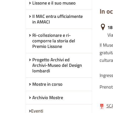
Lissone e il suo museo
In o
Il MAC entra ufficialmente
in AMACI
18
Via
Ri-collezionare e ri-
comporre la storia del
Il Mus
Premio Lissone
gratuit
Progetto Archivi ed
cultura
Archivi-Museo del Design
lombardi
Ingress
Mostre in corso
Prenot
Archivio Mostre
SC
Eventi