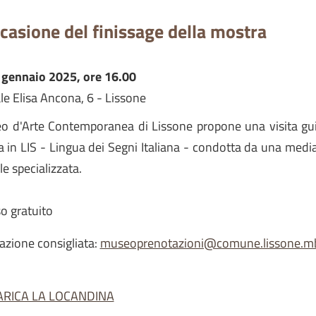
ccasione del finissage della mostra
 gennaio 2025, ore 16.00
le Elisa Ancona, 6 - Lissone
eo d'Arte Contemporanea di Lissone propone una visita gu
a in LIS - Lingua dei Segni Italiana - condotta da una media
le specializzata.
o gratuito
azione consigliata:
museoprenotazioni@comune.lissone.mb
ARICA LA LOCANDINA