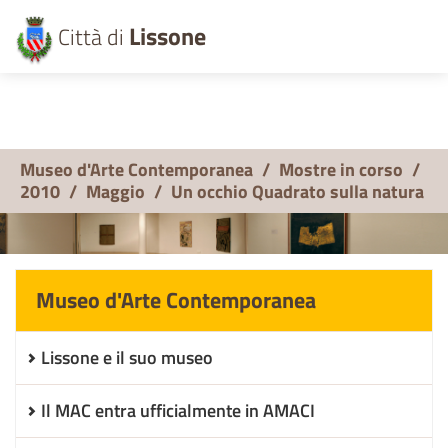
Lissone
Città di
Museo d'Arte Contemporanea
/
Mostre in corso
/
2010
/
Maggio
/
Un occhio Quadrato sulla natura
Museo d'Arte Contemporanea
Lissone e il suo museo
Il MAC entra ufficialmente in AMACI