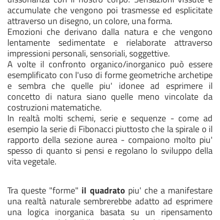
accumulate che vengono poi trasmesse ed esplicitate
attraverso un disegno, un colore, una forma.
Emozioni che derivano dalla natura e che vengono
lentamente sedimentate e rielaborate attraverso
impressioni personali, sensoriali, soggettive.
A volte il confronto organico/inorganico può essere
esemplificato con l'uso di forme geometriche archetipe
e sembra che quelle piu' idonee ad esprimere il
concetto di natura siano quelle meno vincolate da
costruzioni matematiche.
In realtà molti schemi, serie e sequenze - come ad
esempio la serie di Fibonacci piuttosto che la spirale o il
rapporto della sezione aurea - compaiono molto piu'
spesso di quanto si pensi e regolano lo sviluppo della
vita vegetale.
Tra queste "forme"
il quadrato
piu' che a manifestare
una realtà naturale sembrerebbe adatto ad esprimere
una logica inorganica basata su un ripensamento