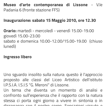
Museo d'arte contemporanea di Lissone
- V.le
Padania 6 (fronte stazione FFS)
Inaugurazione: sabato 15 Maggio 2010, ore 12.30
Orario:
martedì - mercoledì - venerdì 15.00-19.00
giovedì 15.00-23.00
sabato e domenica 10.00-12.00/15.00-19.00 (chiuso
lunedì)
Ingresso libero
Uno sguardo insolito sulla natura: questo è l'approccio
proposto alle classi del Liceo Artistico dell'istituto
I.P.S.I.A. I.S.I.S "G. Meroni" di Lissone.
Un tema che diventa un momento di analisi e
confronto sull'esperienza che il rapporto con la natura
stessa ci porta ogni giorno a vivere in sintonia o in
dissonanza con il nostro corpo. Sensazioni vissute e