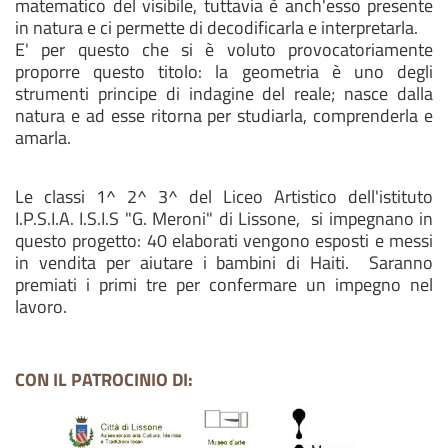
matematico del visibile, tuttavia è anch'esso presente
in natura e ci permette di decodificarla e interpretarla.
E' per questo che si è voluto provocatoriamente
proporre questo titolo: la geometria è uno degli
strumenti principe di indagine del reale; nasce dalla
natura e ad esse ritorna per studiarla, comprenderla e
amarla.
Le classi 1^ 2^ 3^ del Liceo Artistico dell'istituto
I.P.S.I.A. I.S.I.S "G. Meroni" di Lissone, si impegnano in
questo progetto: 40 elaborati vengono esposti e messi
in vendita per aiutare i bambini di Haiti. Saranno
premiati i primi tre per confermare un impegno nel
lavoro.
CON IL PATROCINIO DI: