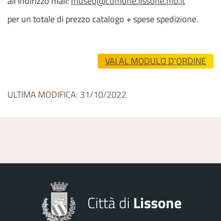
all'indirizzo mail:
museo@comune.lissone.mb.it
per un totale di prezzo catalogo + spese spedizione.
VAI AL MODULO D'ORDINE
ULTIMA MODIFICA: 31/10/2022
Città di
Lissone