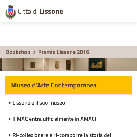
Lissone
Città di
Bookshop
/
Premio Lissone 2016
Museo d'Arte Contemporanea
Lissone e il suo museo
Il MAC entra ufficialmente in AMACI
Ri-collezionare e ri-comporre la storia del