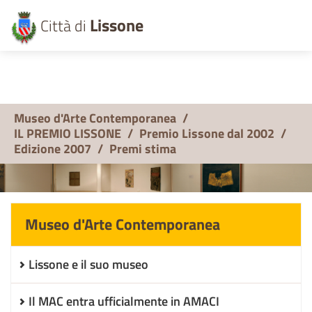
Lissone
Città di
Museo d'Arte Contemporanea
/
IL PREMIO LISSONE
/
Premio Lissone dal 2002
/
Edizione 2007
/
Premi stima
Museo d'Arte Contemporanea
Lissone e il suo museo
Il MAC entra ufficialmente in AMACI