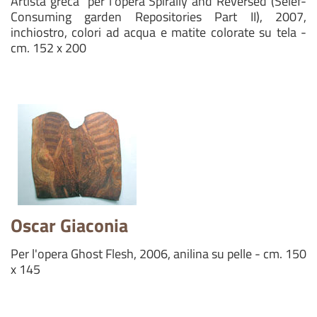
Artista greca per l'opera Spirally and Reversed (Selef-
Consuming garden Repositories Part II), 2007,
inchiostro, colori ad acqua e matite colorate su tela -
cm. 152 x 200
Oscar Giaconia
Per l'opera Ghost Flesh, 2006, anilina su pelle - cm. 150
x 145